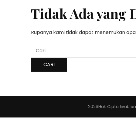
Tidak Ada yang 
Rupanya kami tidak dapat menemukan apa 
Cari
untuk:
2026Hak Cipta
livable