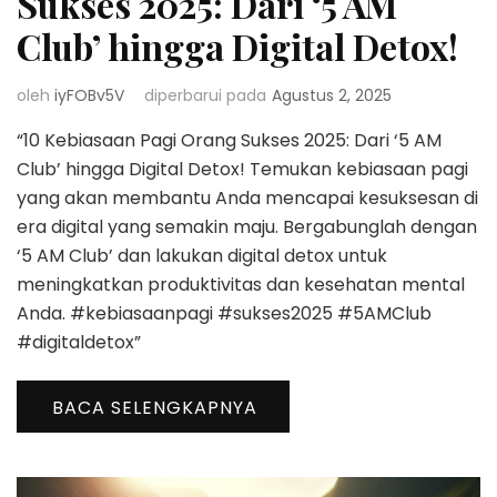
Sukses 2025: Dari ‘5 AM
Club’ hingga Digital Detox!
oleh
iyFOBv5V
diperbarui pada
Agustus 2, 2025
“10 Kebiasaan Pagi Orang Sukses 2025: Dari ‘5 AM
Club’ hingga Digital Detox! Temukan kebiasaan pagi
yang akan membantu Anda mencapai kesuksesan di
era digital yang semakin maju. Bergabunglah dengan
‘5 AM Club’ dan lakukan digital detox untuk
meningkatkan produktivitas dan kesehatan mental
Anda. #kebiasaanpagi #sukses2025 #5AMClub
#digitaldetox”
BACA SELENGKAPNYA