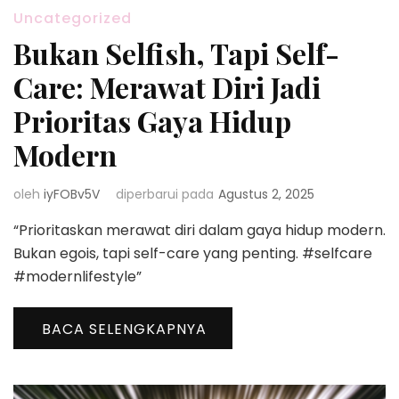
Uncategorized
Bukan Selfish, Tapi Self-
Care: Merawat Diri Jadi
Prioritas Gaya Hidup
Modern
oleh
iyFOBv5V
diperbarui pada
Agustus 2, 2025
“Prioritaskan merawat diri dalam gaya hidup modern.
Bukan egois, tapi self-care yang penting. #selfcare
#modernlifestyle”
BACA SELENGKAPNYA