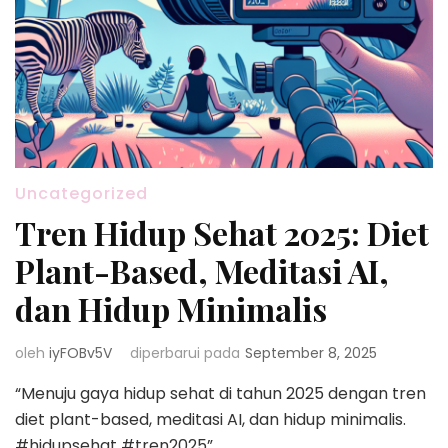
Uncategorized
Tren Hidup Sehat 2025: Diet
Plant-Based, Meditasi AI,
dan Hidup Minimalis
oleh
iyFOBv5V
diperbarui pada
September 8, 2025
“Menuju gaya hidup sehat di tahun 2025 dengan tren
diet plant-based, meditasi AI, dan hidup minimalis.
#hidupsehat #tren2025”