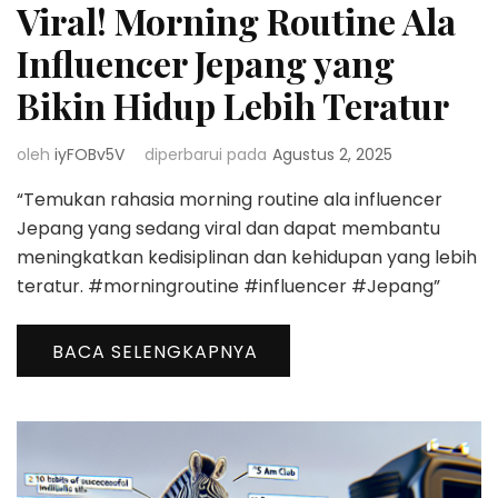
Viral! Morning Routine Ala
Influencer Jepang yang
Bikin Hidup Lebih Teratur
oleh
iyFOBv5V
diperbarui pada
Agustus 2, 2025
“Temukan rahasia morning routine ala influencer
Jepang yang sedang viral dan dapat membantu
meningkatkan kedisiplinan dan kehidupan yang lebih
teratur. #morningroutine #influencer #Jepang”
BACA SELENGKAPNYA