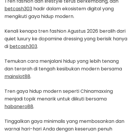
Tren fashion dan lifestyle terus berkembang, dan
betcash303
hadir dalam ekosistem digital yang
mengikuti gaya hidup modern.
Kenali kenapa tren fashion Agustus 2026 beralih dari
quiet luxury ke dopamine dressing yang berisik hanya
di
betcash303
.
Temukan cara menjalani hidup yang lebih tenang
dan terarah di tengah kesibukan modern bersama
mainslot88
.
Tren gaya hidup modern seperti Chinamaxxing
menjadi topik menarik untuk diikuti bersama
habanero88
.
Tinggalkan gaya minimalis yang membosankan dan
warnai hari-hari Anda dengan keseruan penuh