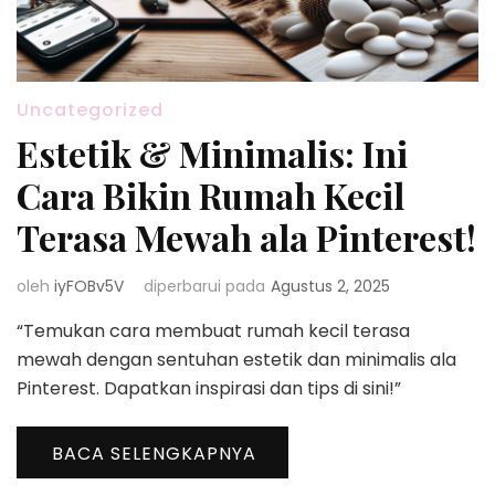
Uncategorized
Estetik & Minimalis: Ini
Cara Bikin Rumah Kecil
Terasa Mewah ala Pinterest!
oleh
iyFOBv5V
diperbarui pada
Agustus 2, 2025
“Temukan cara membuat rumah kecil terasa
mewah dengan sentuhan estetik dan minimalis ala
Pinterest. Dapatkan inspirasi dan tips di sini!”
BACA SELENGKAPNYA