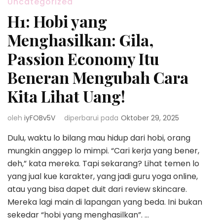
Uncategorized
H1: Hobi yang
Menghasilkan: Gila,
Passion Economy Itu
Beneran Mengubah Cara
Kita Lihat Uang!
oleh
iyFOBv5V
diperbarui pada
Oktober 29, 2025
Dulu, waktu lo bilang mau hidup dari hobi, orang
mungkin anggep lo mimpi. “Cari kerja yang bener,
deh,” kata mereka. Tapi sekarang? Lihat temen lo
yang jual kue karakter, yang jadi guru yoga online,
atau yang bisa dapet duit dari review skincare.
Mereka lagi main di lapangan yang beda. Ini bukan
sekedar “hobi yang menghasilkan”. …