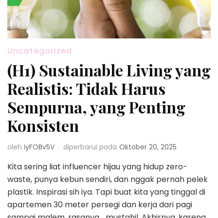
Uncategorized
(H1) Sustainable Living yang
Realistis: Tidak Harus
Sempurna, yang Penting
Konsisten
oleh
iyFOBv5V
diperbarui pada
Oktober 20, 2025
Kita sering liat influencer hijau yang hidup zero-
waste, punya kebun sendiri, dan nggak pernah pelek
plastik. Inspirasi sih iya. Tapi buat kita yang tinggal di
apartemen 30 meter persegi dan kerja dari pagi
sampai malem, rasanya… mustahil. Akhirnya, karena