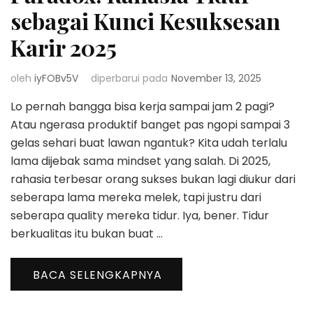
sebagai Kunci Kesuksesan
Karir 2025
oleh
iyFOBv5V
diperbarui pada
November 13, 2025
Lo pernah bangga bisa kerja sampai jam 2 pagi?
Atau ngerasa produktif banget pas ngopi sampai 3
gelas sehari buat lawan ngantuk? Kita udah terlalu
lama dijebak sama mindset yang salah. Di 2025,
rahasia terbesar orang sukses bukan lagi diukur dari
seberapa lama mereka melek, tapi justru dari
seberapa quality mereka tidur. Iya, bener. Tidur
berkualitas itu bukan buat …
BACA SELENGKAPNYA