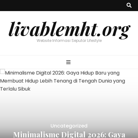
livablemht.org
Website Informasi Seputar Lifestyle
Uncategorized
Minimalisme Digital 2026: Gaya